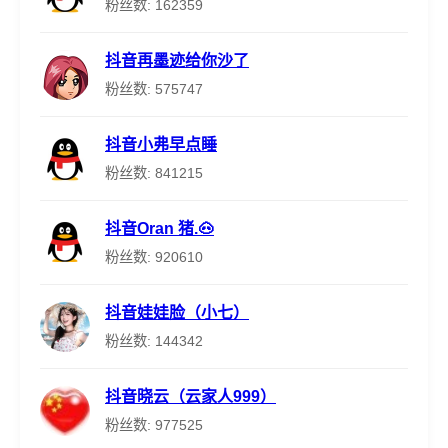
粉丝数: 162359
抖音再墨迹给你沙了
粉丝数: 575747
抖音小弗早点睡
粉丝数: 841215
抖音Oran 猪.🐽
粉丝数: 920610
抖音娃娃脸（小七）
粉丝数: 144342
抖音晓云（云家人999）
粉丝数: 977525