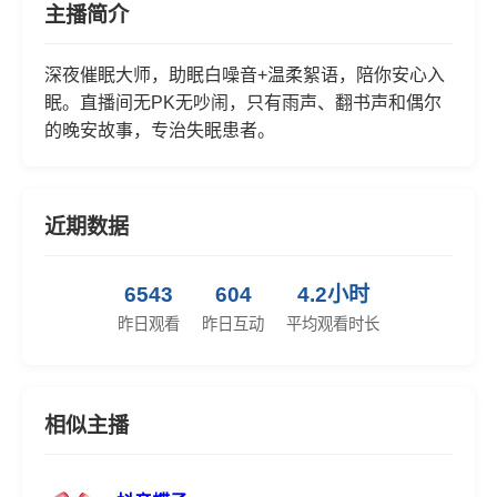
主播简介
深夜催眠大师，助眠白噪音+温柔絮语，陪你安心入
眠。直播间无PK无吵闹，只有雨声、翻书声和偶尔
的晚安故事，专治失眠患者。
近期数据
6543
604
4.2小时
昨日观看
昨日互动
平均观看时长
相似主播