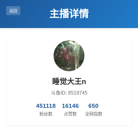
主播详情
返回
睡觉大王n
斗鱼ID: 8519745
451118
16146
650
粉丝数
点赞数
全网指数