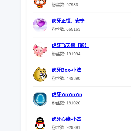
粉丝数: 97936
虎牙正恒、安宁
粉丝数: 665163
虎牙飞天鹤【影】
粉丝数: 191994
虎牙Box-小法
粉丝数: 449890
虎牙YinYinYin
粉丝数: 181026
虎牙心缘-小杰
粉丝数: 929891