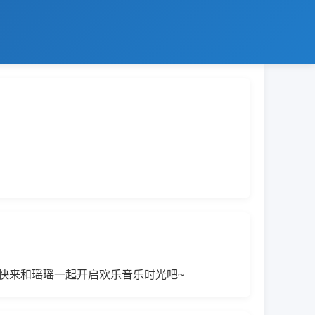
，快来和瑶瑶一起开启欢乐音乐时光吧~