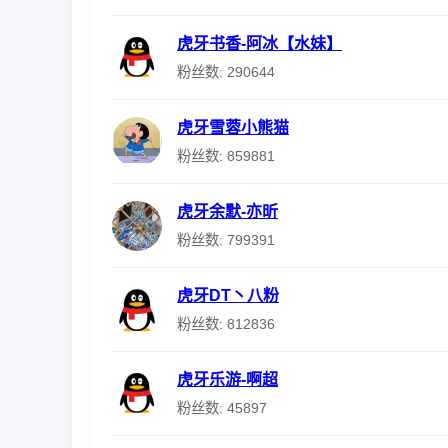
虎牙书香-阿冰【水妹】
粉丝数: 290644
虎牙雪蓉小熊猫
粉丝数: 859881
虎牙余默-亦昕
粉丝数: 799391
虎牙DT丶八粉
粉丝数: 812836
虎牙乐游-啊超
粉丝数: 45897