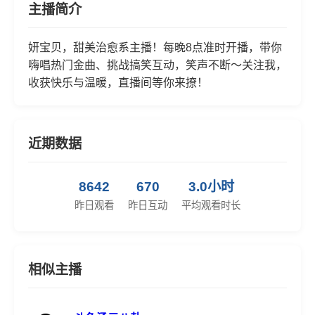
主播简介
妍宝贝，甜美治愈系主播！每晚8点准时开播，带你
嗨唱热门金曲、挑战搞笑互动，笑声不断～关注我，
收获快乐与温暖，直播间等你来撩！
近期数据
8642
670
3.0小时
昨日观看
昨日互动
平均观看时长
相似主播