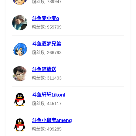
粉丝数: 789947
斗鱼麦小麦o
粉丝数: 959709
斗鱼逐梦兄弟
粉丝数: 266793
斗鱼喵放送
粉丝数: 311493
斗鱼轩轩1ikonl
粉丝数: 445117
斗鱼小鼠宝ameng
粉丝数: 499285