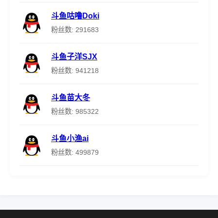
斗鱼咕噜Doki
粉丝数: 291683
斗鱼子洋SJX
粉丝数: 941218
斗鱼苗大冬
粉丝数: 985322
斗鱼小渔ai
粉丝数: 499879