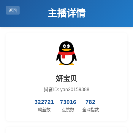
主播详情
返回
妍宝贝
抖音ID: yan20159388
322721
73016
782
粉丝数
点赞数
全网指数