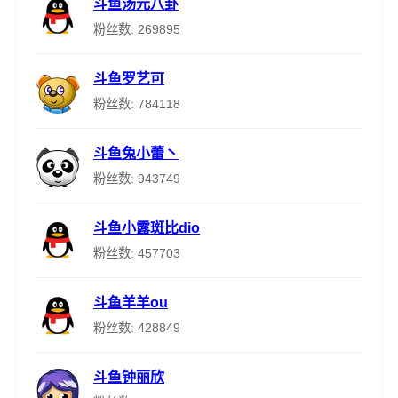
斗鱼汤元八卦
粉丝数: 269895
斗鱼罗艺可
粉丝数: 784118
斗鱼兔小蕾丶
粉丝数: 943749
斗鱼小露斑比dio
粉丝数: 457703
斗鱼羊羊ou
粉丝数: 428849
斗鱼钟丽欣