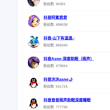
粉丝数: 94301
抖音阿紫君君
粉丝数: 498638
抖音-山下有温酒.-
粉丝数: 868340
抖音Asmr-深度助眠（雨声）
粉丝数: 479664
抖音沐沐asmr🌙
粉丝数: 541724
抖音音音雨声助眠深度睡眠
粉丝数: 777790