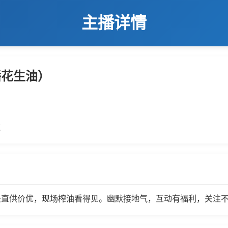
主播详情
播花生油）
数
头直供价优，现场榨油看得见。幽默接地气，互动有福利，关注