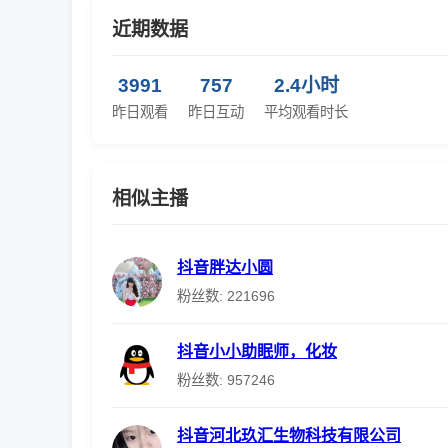
近期数据
3991
757
2.4小时
昨日观看
昨日互动
平均观看时长
相似主播
抖音胖达小圆
粉丝数: 221696
抖音小小助眠师，化妆
粉丝数: 957246
抖音河北玖汇生物科技有限公司