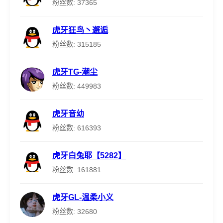
粉丝数: 37365
虎牙狂鸟丶邂逅
粉丝数: 315185
虎牙TG-潮尘
粉丝数: 449983
虎牙音幼
粉丝数: 616393
虎牙白兔耶【5282】
粉丝数: 161881
虎牙GL-温柔小义
粉丝数: 32680