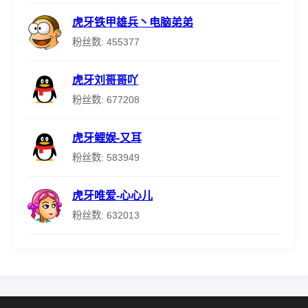
虎牙铁甲雄兵丶电脑弟弟
粉丝数: 455377
虎牙刘哥哥吖
粉丝数: 677208
虎牙鲤娱-又耳
粉丝数: 583949
虎牙唯爱-心心儿
粉丝数: 632013