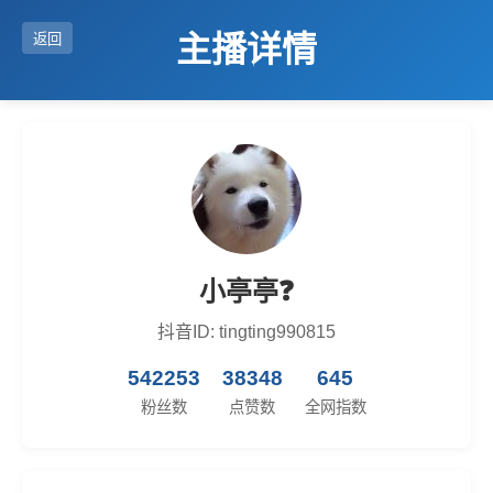
主播详情
返回
小亭亭❓
抖音ID: tingting990815
542253
38348
645
粉丝数
点赞数
全网指数