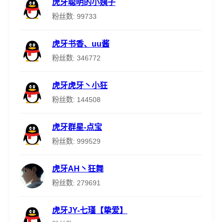
虎牙聪明的小姨子
粉丝数: 99733
虎牙书香、uu酱
粉丝数: 346772
虎牙虎牙丶小狂
粉丝数: 144508
虎牙群星-点宝
粉丝数: 999529
虎牙AH丶狂舞
粉丝数: 279691
虎牙JY-七瑾【挚爱】