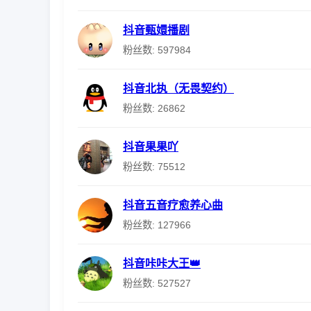
抖音甄嬛播剧
粉丝数: 597984
抖音北执（无畏契约）
粉丝数: 26862
抖音果果吖
粉丝数: 75512
抖音五音疗愈养心曲
粉丝数: 127966
抖音咔咔大王👑
粉丝数: 527527