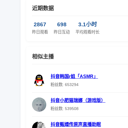
近期数据
2867
698
3.1小时
昨日观看
昨日互动
平均观看时长
相似主播
抖音韩国r姐「ASMR」
粉丝数: 653294
抖音小肥猫瑞娜（游戏版）
粉丝数: 539508
抖音甄嬛传原声直播助眠