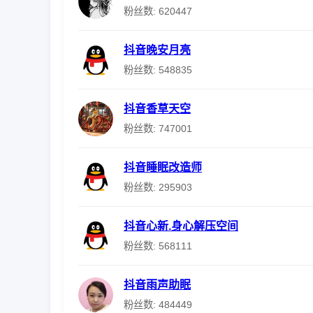
粉丝数: 620447
抖音晚安月亮
粉丝数: 548835
抖音香草天空
粉丝数: 747001
抖音睡眠改造师
粉丝数: 295903
抖音心新.身心解压空间
粉丝数: 568111
抖音雨声助眠
粉丝数: 484449