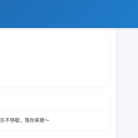
快乐不停歇，等你来撩～