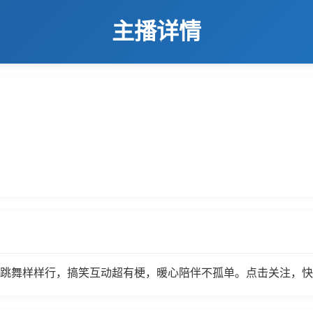
主播详情
歌跳舞样样行，搞笑互动超有梗，暖心陪伴不孤单。点击关注，