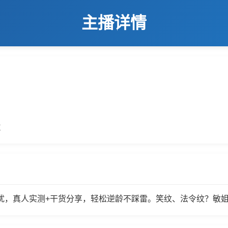
主播详情
数
扰，真人实测+干货分享，轻松逆龄不踩雷。笑纹、法令纹？敏姐