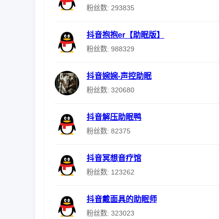
粉丝数: 293835
抖音抱抱er【助眠版】
粉丝数: 988329
抖音婉婉-声控助眠
粉丝数: 320680
抖音解压助眠鸭
粉丝数: 82375
抖音冥想音疗馆
粉丝数: 123262
抖音戴面具的助眠师
粉丝数: 323023