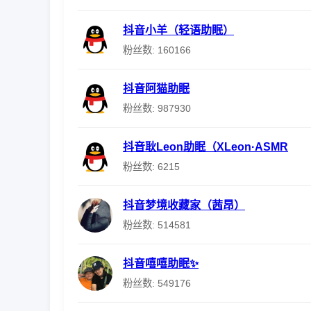
抖音小羊（轻语助眠）
粉丝数: 160166
抖音阿猫助眠
粉丝数: 987930
抖音耿Leon助眠（XLeon·ASMR
粉丝数: 6215
抖音梦境收藏家（茜昂）
粉丝数: 514581
抖音嘻嘻助眠✨
粉丝数: 549176