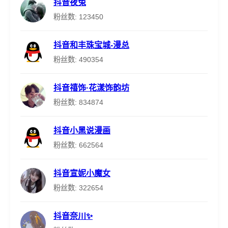
抖音夜兔
粉丝数: 123450
抖音和丰珠宝城-漫总
粉丝数: 490354
抖音禧饰·花漾饰韵坊
粉丝数: 834874
抖音小黑说漫画
粉丝数: 662564
抖音宣妮小魔女
粉丝数: 322654
抖音奈川✨