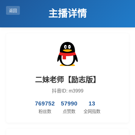
主播详情
返回
二妹老师【励志版】
抖音ID: m3999
769752
57990
13
粉丝数
点赞数
全网指数