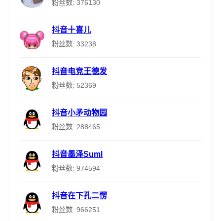
粉丝数: 376130
抖音十喜儿
粉丝数: 33238
抖音电竞王德发
粉丝数: 52369
抖音小矛动物园
粉丝数: 288465
抖音墨泽Suml
粉丝数: 974594
抖音在下孔二愣
粉丝数: 966251