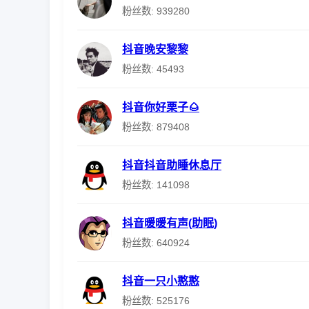
粉丝数: 939280
抖音晚安黎黎
粉丝数: 45493
抖音你好栗子🌰
粉丝数: 879408
抖音抖音助睡休息厅
粉丝数: 141098
抖音暖暖有声(助眠)
粉丝数: 640924
抖音一只小憨憨
粉丝数: 525176