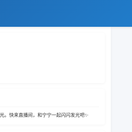
时光。快来直播间，和宁宁一起闪闪发光吧✨