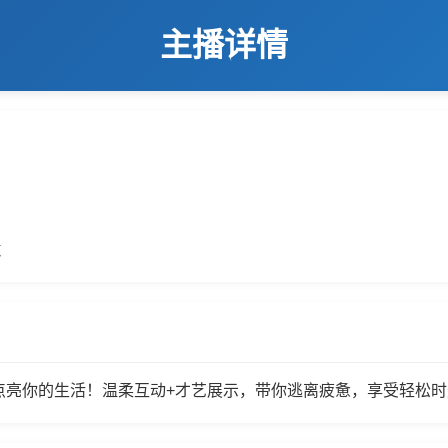
主播详情
数
声点亮你的生活！温柔互动+才艺展示，带你逃离疲惫，享受轻松