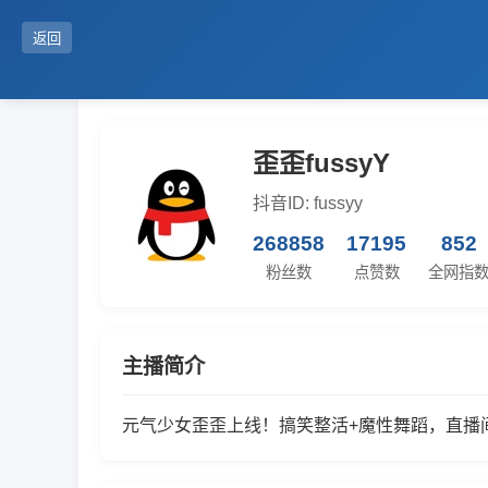
返回
歪歪fussyY
抖音ID: fussyy
268858
17195
852
粉丝数
点赞数
全网指
主播简介
元气少女歪歪上线！搞笑整活+魔性舞蹈，直播