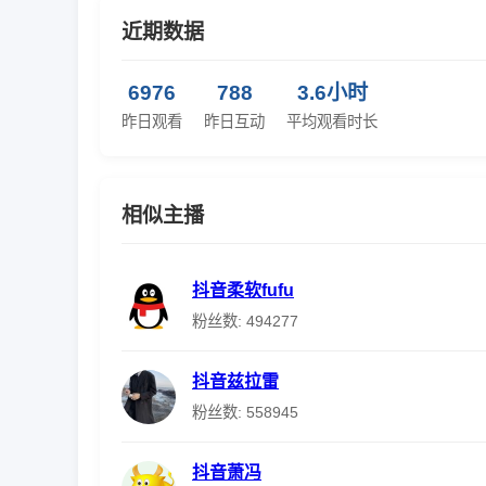
近期数据
6976
788
3.6小时
昨日观看
昨日互动
平均观看时长
相似主播
抖音柔软fufu
粉丝数: 494277
抖音兹拉雷
粉丝数: 558945
抖音萧冯