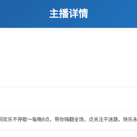
主播详情
数
间欢乐不停歇～每晚8点，带你嗨翻全场，点关注不迷路，快乐