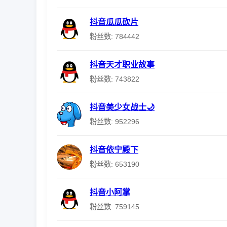
抖音瓜瓜砍片
粉丝数: 784442
抖音天才职业故事
粉丝数: 743822
抖音美少女战士🌙
粉丝数: 952296
抖音依宁殿下
粉丝数: 653190
抖音小阿掌
粉丝数: 759145