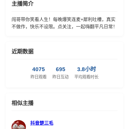
主播简介
闯哥带你笑看人生！每晚爆笑连麦+犀利吐槽，真实
不做作，快乐不设限。点关注，一起嗨翻平凡日常！
近期数据
4075
695
3.8小时
昨日观看
昨日互动
平均观看时长
相似主播
抖音楚三毛