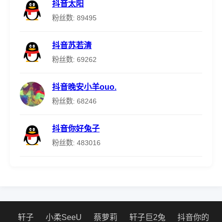
抖音太阳
粉丝数: 89495
抖音苏若清
粉丝数: 69262
抖音晚安小羊ouo.
粉丝数: 68246
抖音你好兔子
粉丝数: 483016
轩子
小柔SeeU
蔡萝莉
轩子巨2兔
抖音你的