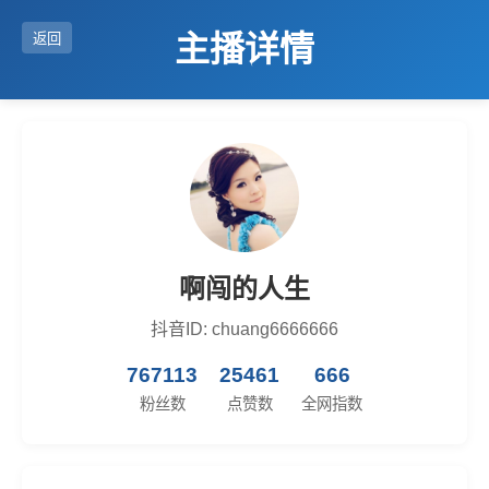
主播详情
返回
啊闯的人生
抖音ID: chuang6666666
767113
25461
666
粉丝数
点赞数
全网指数