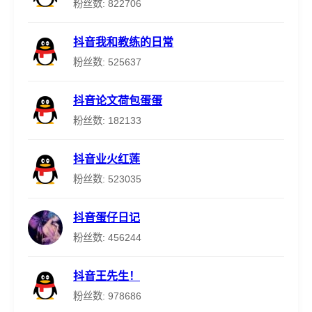
粉丝数: 822706
抖音我和教练的日常
粉丝数: 525637
抖音论文荷包蛋蛋
粉丝数: 182133
抖音业火红莲
粉丝数: 523035
抖音蛋仔日记
粉丝数: 456244
抖音王先生！
粉丝数: 978686