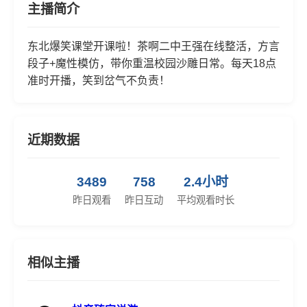
主播简介
东北爆笑课堂开课啦！茶啊二中王强在线整活，方言
段子+魔性模仿，带你重温校园沙雕日常。每天18点
准时开播，笑到岔气不负责！
近期数据
3489
758
2.4小时
昨日观看
昨日互动
平均观看时长
相似主播