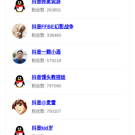
抖音砖家说游
粉丝数: 263801
抖音FFBE幻影战争
粉丝数: 338460
抖音一颗小酒
粉丝数: 579218
抖音馒头教捏娃
粉丝数: 797090
抖音@麦雷
粉丝数: 750107
抖音kid岁