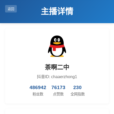
主播详情
返回
茶啊二中
抖音ID: chaaerzhong1
486942
76173
230
粉丝数
点赞数
全网指数