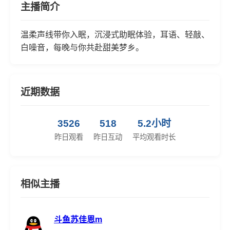
主播简介
温柔声线带你入眠，沉浸式助眠体验，耳语、轻敲、
白噪音，每晚与你共赴甜美梦乡。
近期数据
3526
518
5.2小时
昨日观看
昨日互动
平均观看时长
相似主播
斗鱼苏佳恩m