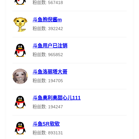
粉丝数: 567418
斗鱼抱倪酱m
粉丝数: 392242
斗鱼用户已注销
粉丝数: 965852
斗鱼洛丽塔大哥
粉丝数: 194705
斗鱼奥利奥甜心儿111
粉丝数: 194247
斗鱼SR软软
粉丝数: 893131