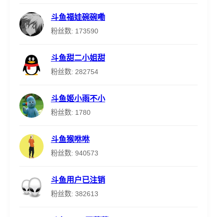
斗鱼福娃碗碗嘞
粉丝数: 173590
斗鱼甜二小姐甜
粉丝数: 282754
斗鱼姬小雨不小
粉丝数: 1780
斗鱼猴咻咻
粉丝数: 940573
斗鱼用户已注销
粉丝数: 382613