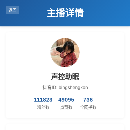
主播详情
返回
声控助眠
抖音ID: bingshengkon
111823
49095
736
粉丝数
点赞数
全网指数