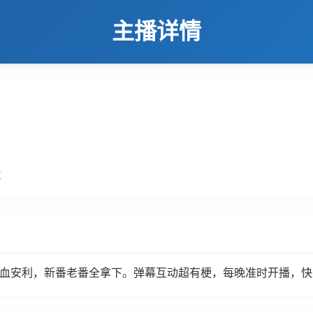
主播详情
数
热血安利，新番老番全拿下。弹幕互动超有梗，每晚准时开播，