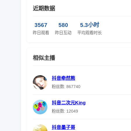
近期数据
3567
580
5.3小时
昨日观看
昨日互动
平均观看时长
相似主播
抖音牵然熊
粉丝数: 867740
抖音二次元King
粉丝数: 12049
抖音墨子哥