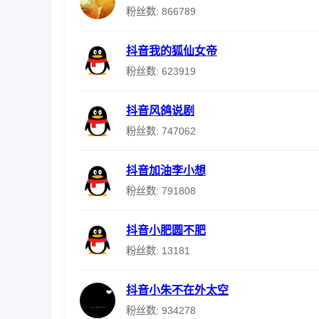
粉丝数: 866789
抖音我的狐仙女帝
粉丝数: 623919
抖音风鸽说剧
粉丝数: 747062
抖音加油李小想
粉丝数: 791808
抖音小肥圆不肥
粉丝数: 13181
抖音小朱不在外太空
粉丝数: 934278