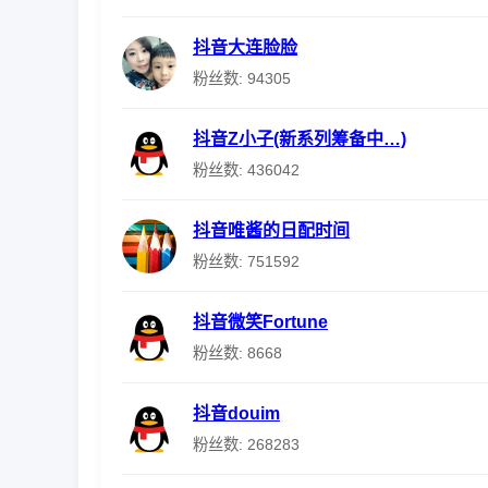
抖音大连脸脸
粉丝数: 94305
抖音Z小子(新系列筹备中…)
粉丝数: 436042
抖音唯酱的日配时间
粉丝数: 751592
抖音微笑Fortune
粉丝数: 8668
抖音douim
粉丝数: 268283