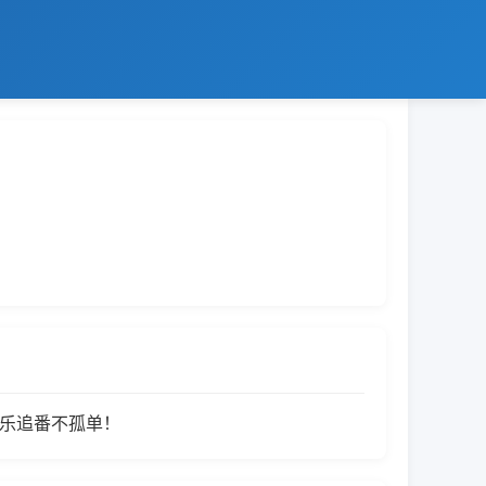
快乐追番不孤单！