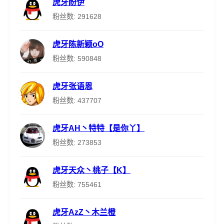
虎牙盼伊
粉丝数: 291628
虎牙陈新颖oO
粉丝数: 590848
虎牙张语恩
粉丝数: 437707
虎牙AH丶特特【是你丫】
粉丝数: 273853
虎牙天众丶桃子【K】
粉丝数: 755461
虎牙AzZ丶木兰橙