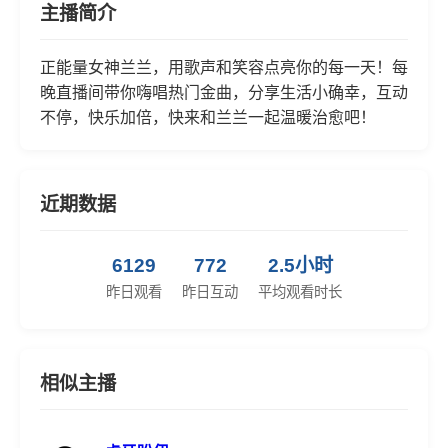
主播简介
正能量女神兰兰，用歌声和笑容点亮你的每一天！每
晚直播间带你嗨唱热门金曲，分享生活小确幸，互动
不停，快乐加倍，快来和兰兰一起温暖治愈吧！
近期数据
6129
772
2.5小时
昨日观看
昨日互动
平均观看时长
相似主播