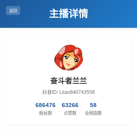
主播详情
返回
奋斗者兰兰
抖音ID: Lilan840743558
686476
63266
58
粉丝数
点赞数
全网指数