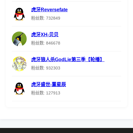
虎牙Reversefate
粉丝数: 732849
虎牙XH-贝贝
粉丝数: 846678
虎牙狼人杀GodLie第三季【轮播】
粉丝数: 932303
虎牙盛世-董星辰
粉丝数: 127913