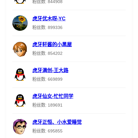
粉丝数: 844908
虎牙优木呀-YC
粉丝数: 899336
虎牙轩酱的小黑屋
粉丝数: 854202
虎牙满创-王大路
粉丝数: 669899
虎牙仙女-忙忙同学
粉丝数: 189691
虎牙正恒、小水爱睡觉
粉丝数: 695855