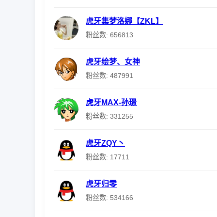
虎牙集梦洛娜【ZKL】
粉丝数: 656813
虎牙绘梦、女神
粉丝数: 487991
虎牙MAX-孙璟
粉丝数: 331255
虎牙ZQY丶
粉丝数: 17711
虎牙归零
粉丝数: 534166