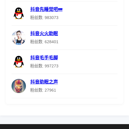
抖音先睡觉吧💤
粉丝数: 983073
抖音火火助眠
粉丝数: 628401
抖音毛手毛脚
粉丝数: 997273
抖音助眠之声
粉丝数: 27961