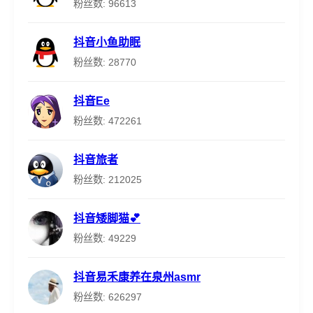
粉丝数: 96613
抖音小鱼助眠
粉丝数: 28770
抖音Ee
粉丝数: 472261
抖音旅者
粉丝数: 212025
抖音矮脚猫💕
粉丝数: 49229
抖音易禾康养在泉州asmr
粉丝数: 626297