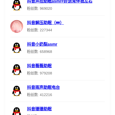
抖音声控助眠asmr#好运常伴我左右
粉丝数: 969020
抖音解压助眠（💤）
粉丝数: 227344
抖音小奶梨asmr
粉丝数: 658968
抖音薇薇助眠
粉丝数: 979208
抖音雨声助眠电台
粉丝数: 412216
抖音珊珊助眠