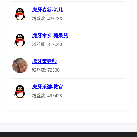
虎牙麦新-氿儿
粉丝数: 436736
虎牙木彡-糖果兒
粉丝数: 319040
虎牙策老师
粉丝数: 72530
虎牙乐游-教官
粉丝数: 495428