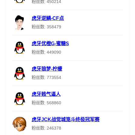
粉丝数: 450214
虎牙逆鳞-CF点
粉丝数: 358479
虎牙优橙G-蜜糖S
粉丝数: 449090
虎牙狼梦-柠檬
粉丝数: 773554
虎牙贱气逼人
粉丝数: 568860
虎牙JCK战觉城笼斗终极冠军赛
粉丝数: 246378