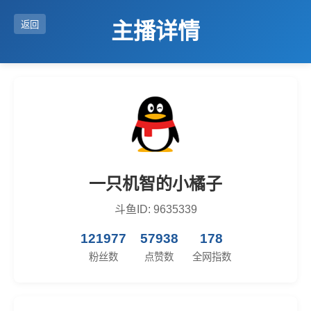
主播详情
返回
一只机智的小橘子
斗鱼ID: 9635339
121977
57938
178
粉丝数
点赞数
全网指数