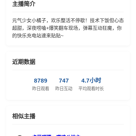
主播简介
元气少女小橘子，欢乐整活不停歇！技术下饭但心态
超甜，深夜唠嗑+爆笑翻车现场，弹幕互动狂魔，你
的快乐充电站速来贴贴~
近期数据
8789
747
4.7小时
昨日观看
昨日互动
平均观看时长
相似主播