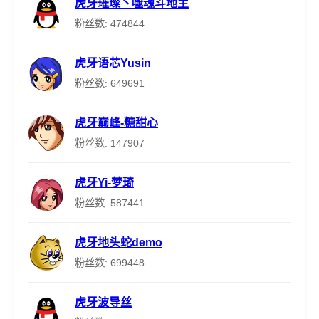
虎牙璀璨丶噬魂斗地主
粉丝数: 474844
虎牙语芯Yusin
粉丝数: 649691
虎牙巅峰-糖甜心
粉丝数: 147907
虎牙Yi-梦琦
粉丝数: 587441
虎牙地头蛇demo
粉丝数: 699448
虎牙波导丝