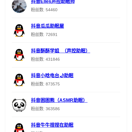
抖音Elles声控助眠师
粉丝数: 54460
抖音瓜瓜助眠屋
粉丝数: 72691
抖音酥酥学姐_（声控助眠）
粉丝数: 431846
抖音小晗电台🌙助眠
粉丝数: 873575
抖音困困熊（ASMR助眠）
粉丝数: 363586
抖音牛牛捏捏在助眠