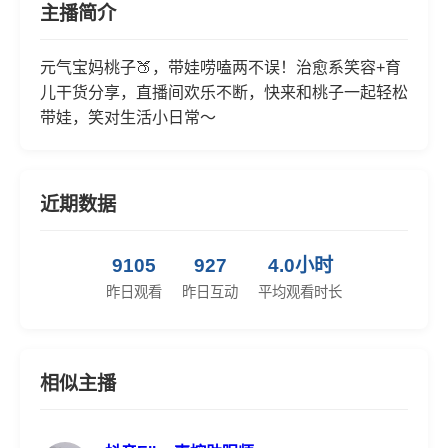
主播简介
元气宝妈桃子🍑，带娃唠嗑两不误！治愈系笑容+育
儿干货分享，直播间欢乐不断，快来和桃子一起轻松
带娃，笑对生活小日常～
近期数据
9105
927
4.0小时
昨日观看
昨日互动
平均观看时长
相似主播