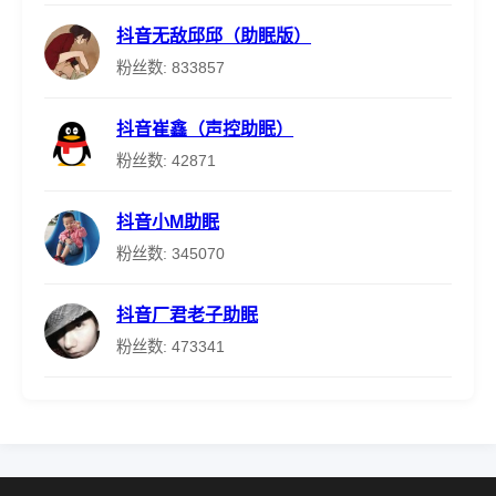
抖音无敌邱邱（助眠版）
粉丝数: 833857
抖音崔鑫（声控助眠）
粉丝数: 42871
抖音小M助眠
粉丝数: 345070
抖音厂君老子助眠
粉丝数: 473341