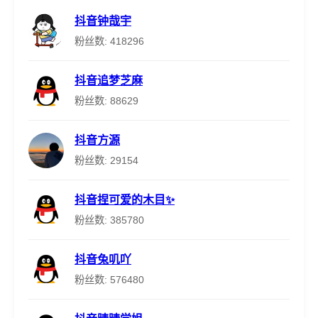
抖音钟哉宇
粉丝数: 418296
抖音追梦芝麻
粉丝数: 88629
抖音方源
粉丝数: 29154
抖音捏可爱的木目✨
粉丝数: 385780
抖音兔叽吖
粉丝数: 576480