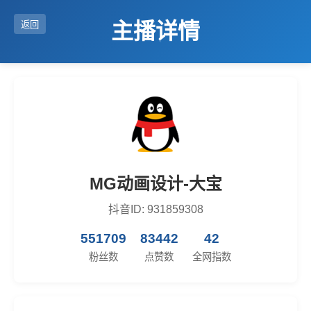
主播详情
返回
MG动画设计-大宝
抖音ID: 931859308
551709
83442
42
粉丝数
点赞数
全网指数