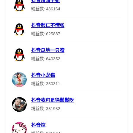
抖音晴晴学姐
粉丝数: 486164
抖音郝仁不慌张
粉丝数: 625887
抖音瓜地一只猹
粉丝数: 640352
抖音小龙猫
粉丝数: 350311
抖音我可是徐鬏鬏呀
粉丝数: 351952
抖音控