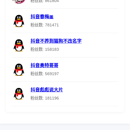
粉丝数: 861804
抖音春梅🎀
粉丝数: 781471
抖音不养到猫狗不改名字
粉丝数: 158183
抖音奥特哥哥
粉丝数: 569197
抖音彪彪说大片
粉丝数: 181196