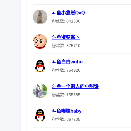
斗鱼小悠崽QvQ
粉丝数: 841590
斗鱼蜜糖酱丶
粉丝数: 375710
斗鱼白白wuhu
粉丝数: 754926
斗鱼一个磨人的小甜饼
粉丝数: 155585
斗鱼晞曈baby
粉丝数: 867705