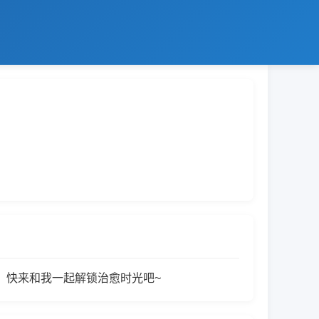
！快来和我一起解锁治愈时光吧~