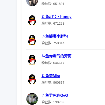
粉丝数: 651891
斗鱼玥兮丶honey
粉丝数: 671289
斗鱼嘟嘟小胖狗
粉丝数: 750314
斗鱼你霸气的芳哥
粉丝数: 644617
斗鱼美Mira
粉丝数: 960857
斗鱼尹冰冰OvO
粉丝数: 130759