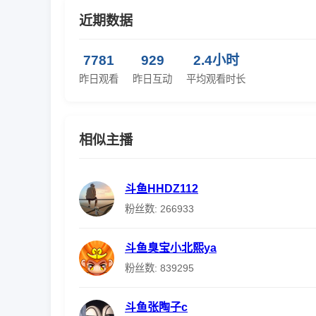
近期数据
7781
929
2.4小时
昨日观看
昨日互动
平均观看时长
相似主播
斗鱼HHDZ112
粉丝数: 266933
斗鱼臭宝小北熙ya
粉丝数: 839295
斗鱼张陶子c