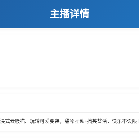
主播详情
数
浸式云吸猫、玩转可爱变装，甜嗓互动+搞笑整活，快乐不设限