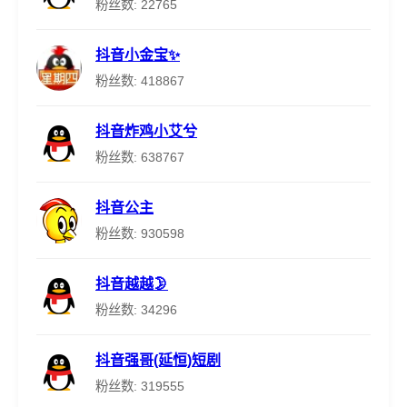
粉丝数: 22765
抖音小金宝✨
粉丝数: 418867
抖音炸鸡小艾兮
粉丝数: 638767
抖音公主
粉丝数: 930598
抖音越越🌛
粉丝数: 34296
抖音强哥(延恒)短剧
粉丝数: 319555