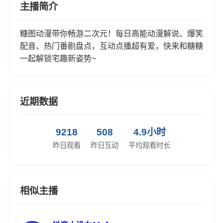
主播简介
糖图动漫带你畅游二次元！每日高能动漫解说、爆笑
配音、热门番剧盘点，互动点播超有爱，快来和糖糖
一起解锁宅趣新姿势~
近期数据
9218
508
4.9小时
昨日观看
昨日互动
平均观看时长
相似主播