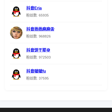
抖音Eria
粉丝数: 65935
抖音扬扬麻麻🦋
粉丝数: 968826
抖音饼干耶🍪
粉丝数: 972503
抖音啵啵fu
粉丝数: 37595