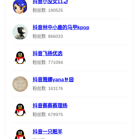
抖音小没女11🌙
粉丝数: 180525
抖音林中小鹿的马甲kpop
粉丝数: 866033
抖音飞扬优选
粉丝数: 771094
抖音雅娜yana🤘🏻
粉丝数: 163176
抖音蔡蔡蔡理扬
粉丝数: 679975
抖音一只眠羊