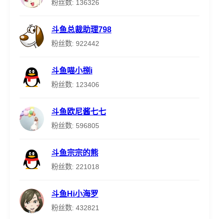
粉丝数: 136326
斗鱼总裁助理798
粉丝数: 922442
斗鱼喵小捌i
粉丝数: 123406
斗鱼欧尼酱七七
粉丝数: 596805
斗鱼宗宗的熊
粉丝数: 221018
斗鱼Hi小海罗
粉丝数: 432821