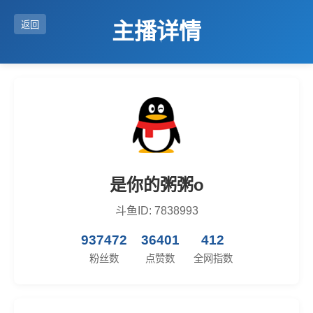
主播详情
返回
是你的粥粥o
斗鱼ID: 7838993
937472
36401
412
粉丝数
点赞数
全网指数