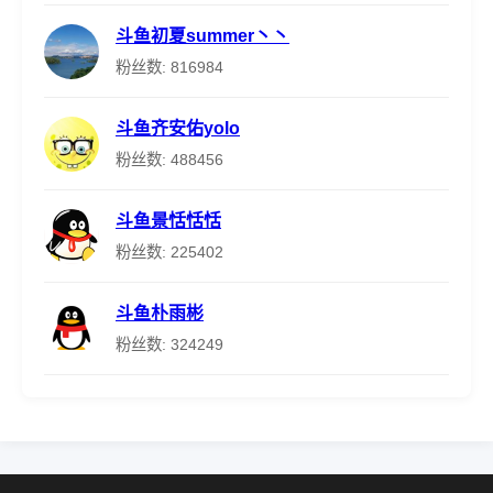
斗鱼初夏summer丶丶
粉丝数: 816984
斗鱼齐安佑yolo
粉丝数: 488456
斗鱼景恬恬恬
粉丝数: 225402
斗鱼朴雨彬
粉丝数: 324249