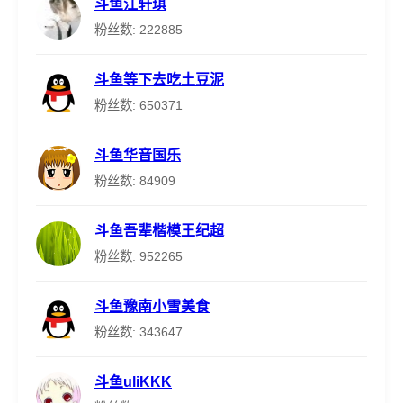
斗鱼江轩琪
粉丝数: 222885
斗鱼等下去吃土豆泥
粉丝数: 650371
斗鱼华音国乐
粉丝数: 84909
斗鱼吾辈楷模王纪超
粉丝数: 952265
斗鱼豫南小雪美食
粉丝数: 343647
斗鱼uliKKK