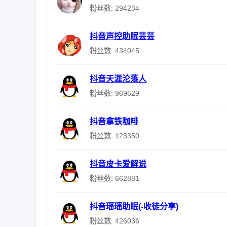
粉丝数: 294234
抖音声控助眠芸芸
粉丝数: 434045
抖音天涯沦落人
粉丝数: 969629
抖音拿铁咖啡
粉丝数: 123350
抖音皮卡爱解说
粉丝数: 662881
抖音瑶瑶助眠(-收徒分享)
粉丝数: 426036