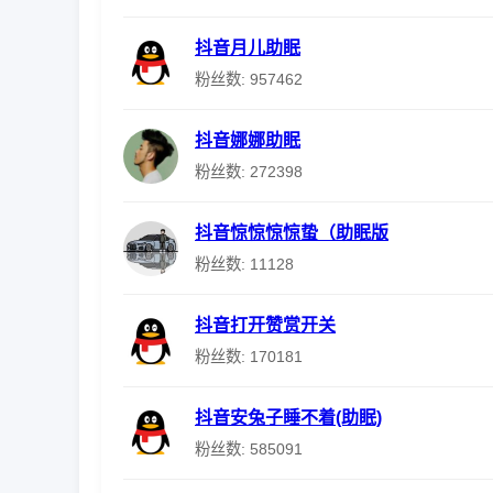
抖音月儿助眠
粉丝数: 957462
抖音娜娜助眠
粉丝数: 272398
抖音惊惊惊惊蛰（助眠版
粉丝数: 11128
抖音打开赞赏开关
粉丝数: 170181
抖音安兔子睡不着(助眠)
粉丝数: 585091