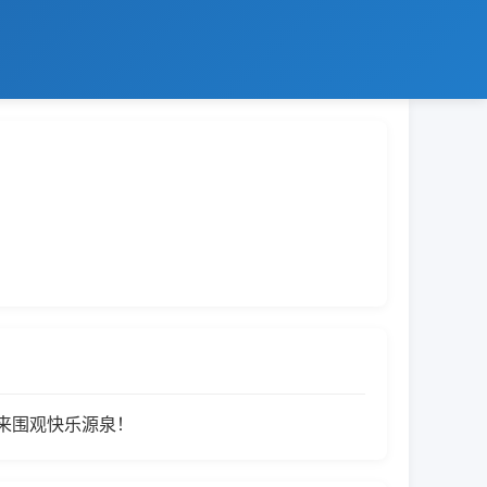
速来围观快乐源泉！