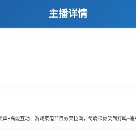
主播详情
数
！魔性笑声+高能互动，游戏菜但节目效果拉满，每晚带你笑到打鸣~