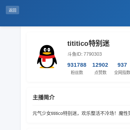
返回
tititico特别迷
斗鱼ID: 7790303
931788
12902
937
粉丝数
点赞数
全网指
主播简介
元气少女tititico特别迷，欢乐整活不冷场