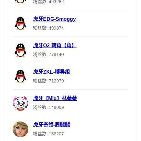
粉丝数: 493262
虎牙EDG-Smoggy
粉丝数: 499874
虎牙O2-转角【角】
粉丝数: 779140
虎牙ZKL-嘟导组
粉丝数: 712979
虎牙【Miu】林薇薇
粉丝数: 148009
虎牙奇领-周腿腿
粉丝数: 136207