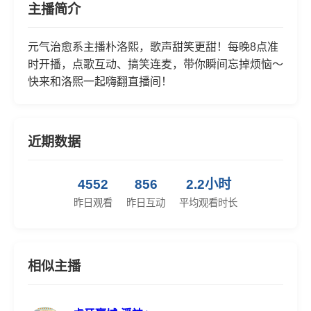
主播简介
元气治愈系主播朴洛熙，歌声甜笑更甜！每晚8点准
时开播，点歌互动、搞笑连麦，带你瞬间忘掉烦恼～
快来和洛熙一起嗨翻直播间！
近期数据
4552
856
2.2小时
昨日观看
昨日互动
平均观看时长
相似主播