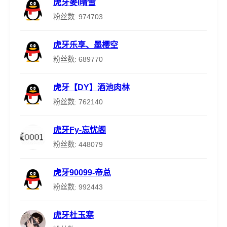
虎牙麥l晴雪
粉丝数: 974703
虎牙乐享、墨樱空
粉丝数: 689770
虎牙【DY】酒池肉林
粉丝数: 762140
虎牙Fy-忘忧阁
粉丝数: 448079
虎牙90099-帝总
粉丝数: 992443
虎牙杜玉寒