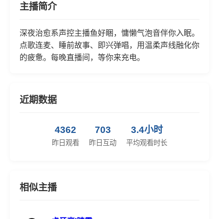
主播简介
深夜治愈系声控主播鱼好睏，慵懒气泡音伴你入眠。
点歌连麦、睡前故事、即兴弹唱，用温柔声线融化你
的疲惫。每晚直播间，等你来充电。
近期数据
4362
703
3.4小时
昨日观看
昨日互动
平均观看时长
相似主播