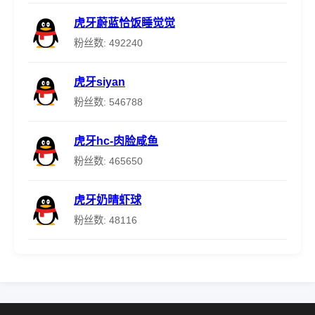
虎牙蔚蓝恰饭睡觉觉
粉丝数: 492240
虎牙siyan
粉丝数: 546788
虎牙hc-肉脸咸鱼
粉丝数: 465650
虎牙奶晴虾球
粉丝数: 48116