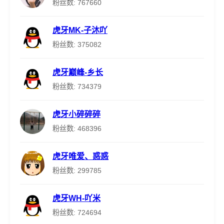
粉丝数: 767660
虎牙MK-子沐吖
粉丝数: 375082
虎牙巅峰-乡长
粉丝数: 734379
虎牙小碎碎碎
粉丝数: 468396
虎牙唯爱、惑惑
粉丝数: 299785
虎牙WH-吖米
粉丝数: 724694