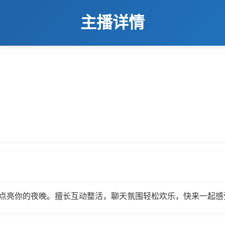
主播详情
笑声点亮你的夜晚。擅长互动整活，聊天氛围轻松欢乐，快来一起感