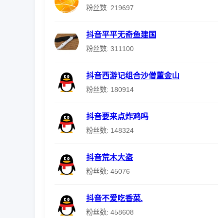
粉丝数: 219697
抖音平平无奇鱼建国
粉丝数: 311100
抖音西游记组合沙僧董金山
粉丝数: 180914
抖音要来点炸鸡吗
粉丝数: 148324
抖音荒木大盗
粉丝数: 45076
抖音不爱吃香菜.
粉丝数: 458608