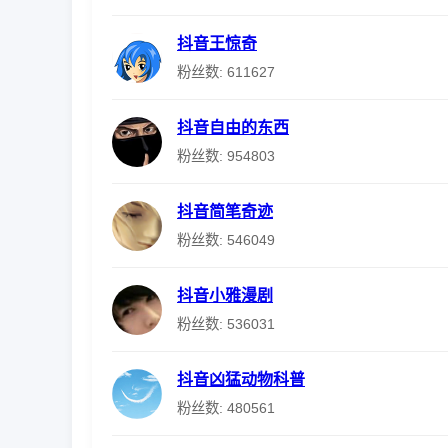
抖音王惊奇
粉丝数: 611627
抖音自由的东西
粉丝数: 954803
抖音简笔奇迹
粉丝数: 546049
抖音小雅漫剧
粉丝数: 536031
抖音凶猛动物科普
粉丝数: 480561