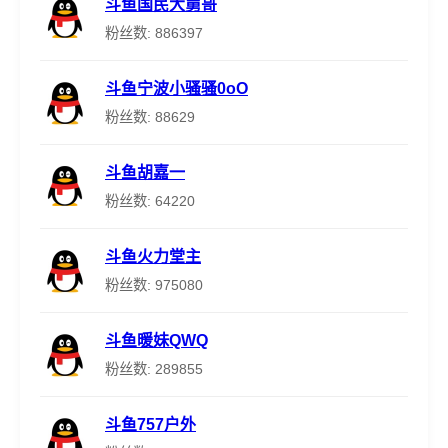
斗鱼国民大舅哥
粉丝数: 886397
斗鱼宁波小骚骚0oO
粉丝数: 88629
斗鱼胡嘉一
粉丝数: 64220
斗鱼火力堂主
粉丝数: 975080
斗鱼暖妹QWQ
粉丝数: 289855
斗鱼757户外