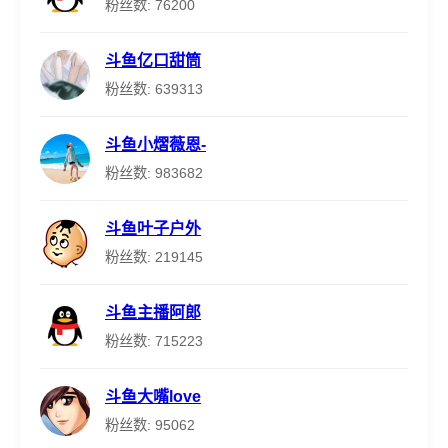
粉丝数: 76200
斗鱼亿口甜筒
粉丝数: 639313
斗鱼小熠薇恩-
粉丝数: 983682
斗鱼叶子户外
粉丝数: 219145
斗鱼主播阿郎
粉丝数: 715223
斗鱼大嘴love
粉丝数: 95062