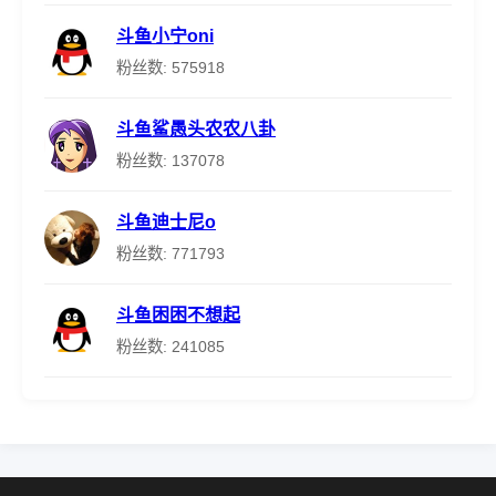
斗鱼小宁oni
粉丝数: 575918
斗鱼鲨愚头农农八卦
粉丝数: 137078
斗鱼迪士尼o
粉丝数: 771793
斗鱼困困不想起
粉丝数: 241085