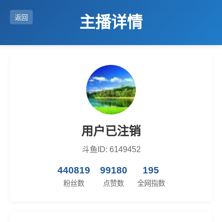
主播详情
返回
用户已注销
斗鱼ID: 6149452
440819
99180
195
粉丝数
点赞数
全网指数