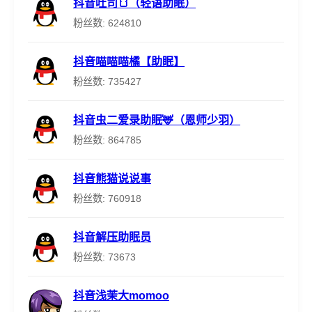
抖音吐司🍞（轻语助眠）
粉丝数: 624810
抖音喵喵喵橘【助眠】
粉丝数: 735427
抖音虫二爱录助眠🦌（恩师少羽）
粉丝数: 864785
抖音熊猫说说事
粉丝数: 760918
抖音解压助眠员
粉丝数: 73673
抖音浅茉大momoo