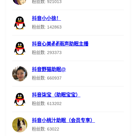
粉丝数: 921013
抖音小小徐！
粉丝数: 142863
抖音心美✌✌雨声助眠主播
粉丝数: 293373
抖音野猫助眠@
粉丝数: 660937
抖音柒宝（助眠宝宝）
粉丝数: 613202
抖音小桃汁助眠（会员专享）
粉丝数: 63022