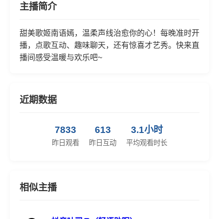
主播简介
甜美歌姬南语嫣，温柔声线治愈你的心！每晚准时开
播，点歌互动、趣味聊天，还有惊喜才艺秀。快来直
播间感受温暖与欢乐吧~
近期数据
7833
613
3.1小时
昨日观看
昨日互动
平均观看时长
相似主播