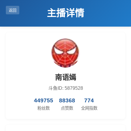
主播详情
返回
南语嫣
斗鱼ID: 5879528
449755
88368
774
粉丝数
点赞数
全网指数