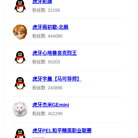
虎牙彩旗
粉丝数: 22156
虎牙雨初歇-北枫
粉丝数: 444080
虎牙心地善良克烈王
粉丝数: 93203
虎牙宇晨【马可导师】
粉丝数: 243896
虎牙杰米GEmini
粉丝数: 452299
虎牙PEL和平精英职业联赛