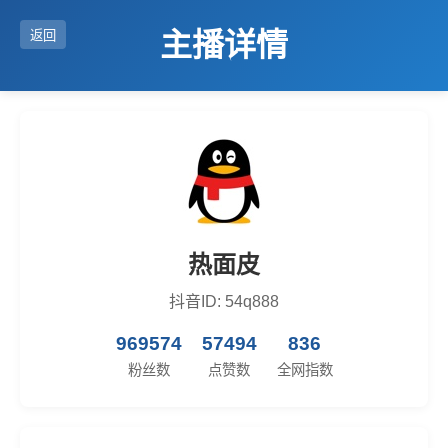
主播详情
返回
热面皮
抖音ID: 54q888
969574
57494
836
粉丝数
点赞数
全网指数