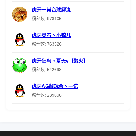
虎牙一诺台球解说
粉丝数: 978105
虎牙灵石丶小锦儿
粉丝数: 763526
虎牙狂鸟丶夏天y【聚火】
粉丝数: 542698
虎牙AG超玩会丶一诺
粉丝数: 239696