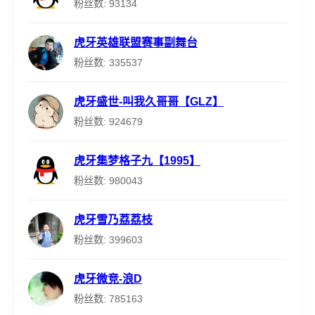
粉丝数: 93134
虎牙英雄联盟赛事副舞台
粉丝数: 335537
虎牙盛世-叫我久哥哥【GLZ】
粉丝数: 924679
虎牙集梦格子九【1995】
粉丝数: 980043
虎牙雪乃荔荔枝
粉丝数: 399603
虎牙微竞-浪D
粉丝数: 785163