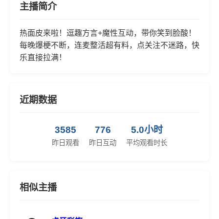
主播简介
热面皮来啦！逗趣方言+魔性互动，带你笑到脸酸！
每晚爆梗不断，连麦整活超有料，点关注不迷路，快
乐直接拉满！
近期数据
3585
776
5.0小时
昨日观看
昨日互动
平均观看时长
相似主播