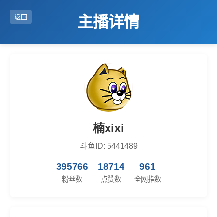
主播详情
返回
楠xixi
斗鱼ID: 5441489
395766
18714
961
粉丝数
点赞数
全网指数