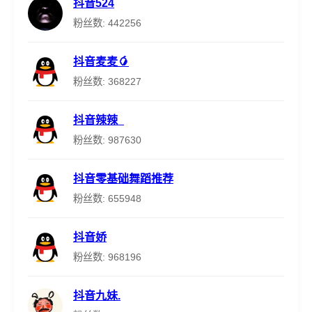
抖音524
粉丝数: 442256
抖音麦麦🥭
粉丝数: 368227
抖音辣辣_
粉丝数: 987630
抖音零基础舞蹈推荐
粉丝数: 655948
抖音娇
粉丝数: 968196
抖音九妹.