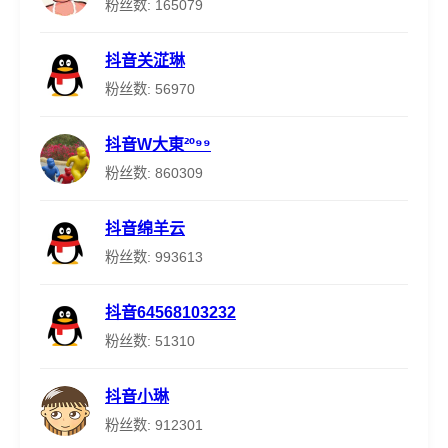
粉丝数: 165079
抖音关淽琳
粉丝数: 56970
抖音W大東²º⁹⁹
粉丝数: 860309
抖音绵羊云
粉丝数: 993613
抖音64568103232
粉丝数: 51310
抖音小琳
粉丝数: 912301