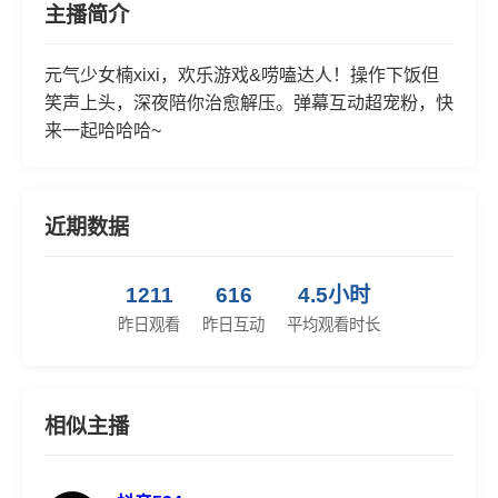
主播简介
元气少女楠xixi，欢乐游戏&唠嗑达人！操作下饭但
笑声上头，深夜陪你治愈解压。弹幕互动超宠粉，快
来一起哈哈哈~
近期数据
1211
616
4.5小时
昨日观看
昨日互动
平均观看时长
相似主播