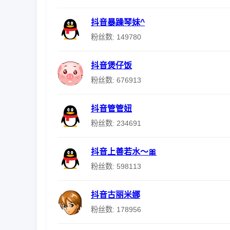
抖音暴躁琴妹^
粉丝数: 149780
抖音煲仔饭
粉丝数: 676913
抖音管管妞
粉丝数: 234691
抖音上善若水～🎀
粉丝数: 598113
抖音古丽米娜
粉丝数: 178956