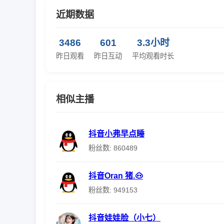
近期数据
3486
601
3.3小时
昨日观看
昨日互动
平均观看时长
相似主播
抖音小弗早点睡
粉丝数: 860489
抖音Oran 猪.🐽
粉丝数: 949153
抖音娃娃脸（小七）