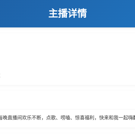
主播详情
数
每晚直播间欢乐不断，点歌、唠嗑、惊喜福利，快来和我一起嗨