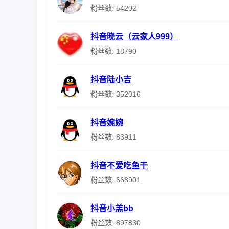
粉丝数: 54202
抖音晓云（云家人999）
粉丝数: 18790
抖音陆小吉
粉丝数: 352016
抖音婉婉
粉丝数: 83911
抖音不爱吃鱼干
粉丝数: 668901
抖音小羔bb
粉丝数: 897830