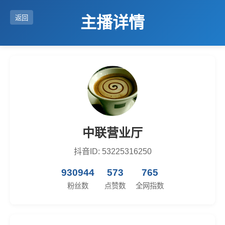
主播详情
返回
中联营业厅
抖音ID: 53225316250
930944
573
765
粉丝数
点赞数
全网指数