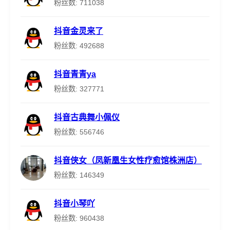
粉丝数: 711038
抖音金灵来了
粉丝数: 492688
抖音青青ya
粉丝数: 327771
抖音古典舞小佩仪
粉丝数: 556746
抖音侠女（凤新凰生女性疗愈馆株洲店）
粉丝数: 146349
抖音小琴吖
粉丝数: 960438