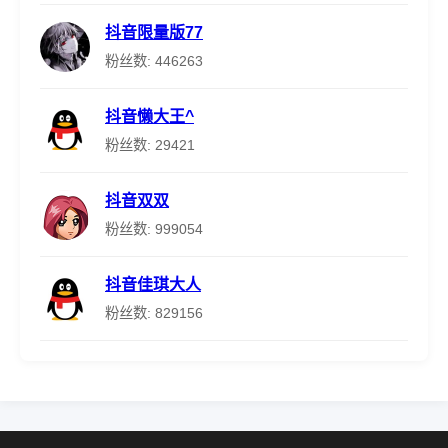
抖音限量版77
粉丝数: 446263
抖音懒大王^
粉丝数: 29421
抖音双双
粉丝数: 999054
抖音佳琪大人
粉丝数: 829156