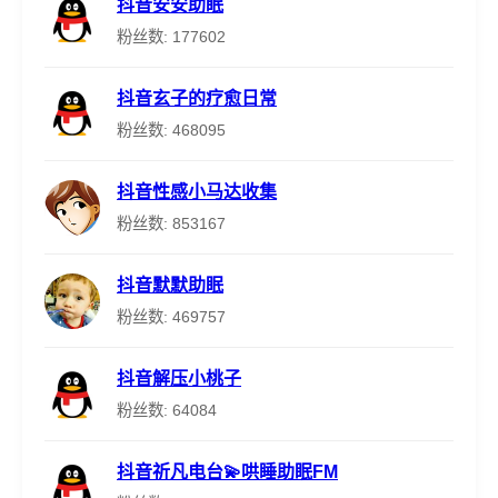
抖音安安助眠
粉丝数: 177602
抖音玄子的疗愈日常
粉丝数: 468095
抖音性感小马达收集
粉丝数: 853167
抖音默默助眠
粉丝数: 469757
抖音解压小桃子
粉丝数: 64084
抖音祈凡电台💫哄睡助眠FM