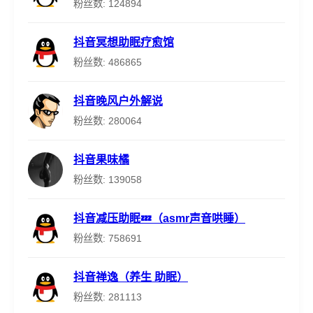
粉丝数: 124894
抖音冥想助眠疗愈馆
粉丝数: 486865
抖音晚风户外解说
粉丝数: 280064
抖音果味橘
粉丝数: 139058
抖音减压助眠💤（asmr声音哄睡）
粉丝数: 758691
抖音禅逸（养生 助眠）
粉丝数: 281113