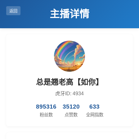
主播详情
返回
总是翘老高【如你】
虎牙ID: 4934
895316
35120
633
粉丝数
点赞数
全网指数