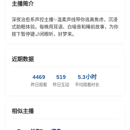
主播简介
深夜治愈系声控主播✨温柔声线带你逃离焦虑，沉浸
式助眠体验。每晚用耳语、白噪音和睡前故事，为你
按下暂停键🌙闭眼听，好梦来。
近期数据
4469
519
5.3小时
昨日观看
昨日互动
平均观看时长
相似主播