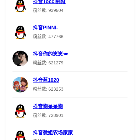
抖音Tocci椭奇
粉丝数: 939504
抖音PINNI-
粉丝数: 477766
抖音你的崽崽🥕
粉丝数: 621279
抖音蓝1020
粉丝数: 623253
抖音狗呆呆狗
粉丝数: 728901
抖音微姐农场家家