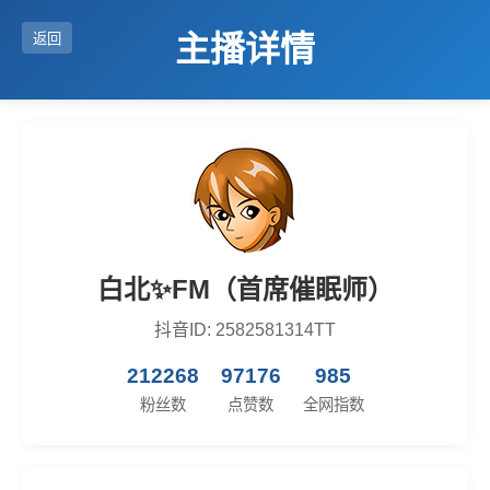
主播详情
返回
白北✨FM（首席催眠师）
抖音ID: 2582581314TT
212268
97176
985
粉丝数
点赞数
全网指数