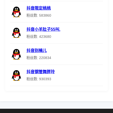
抖音限定桃桃
粉丝数: 583860
抖音小羊肚子55叫.
粉丝数: 423680
抖音别楠儿
粉丝数: 220834
抖音钢管舞胖玲
粉丝数: 930393