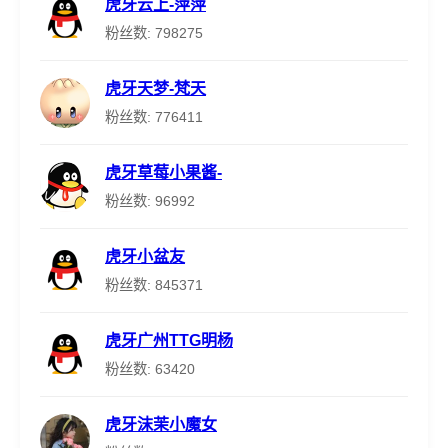
虎牙云上-萍萍
粉丝数: 798275
虎牙天梦-梵天
粉丝数: 776411
虎牙草莓小果酱-
粉丝数: 96992
虎牙小盆友
粉丝数: 845371
虎牙广州TTG明杨
粉丝数: 63420
虎牙沫茉小魔女