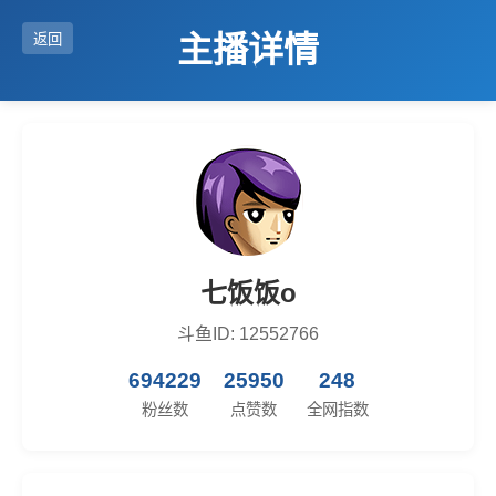
主播详情
返回
七饭饭o
斗鱼ID: 12552766
694229
25950
248
粉丝数
点赞数
全网指数