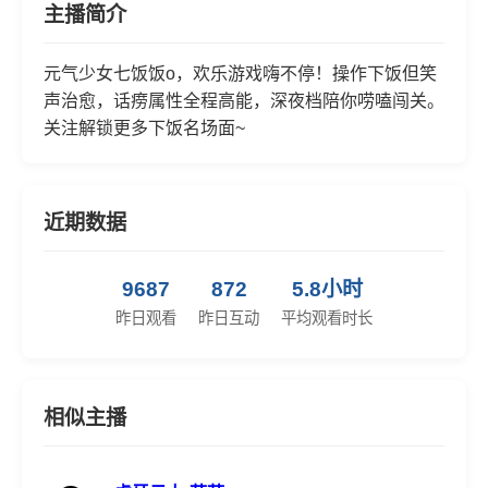
主播简介
元气少女七饭饭o，欢乐游戏嗨不停！操作下饭但笑
声治愈，话痨属性全程高能，深夜档陪你唠嗑闯关。
关注解锁更多下饭名场面~
近期数据
9687
872
5.8小时
昨日观看
昨日互动
平均观看时长
相似主播