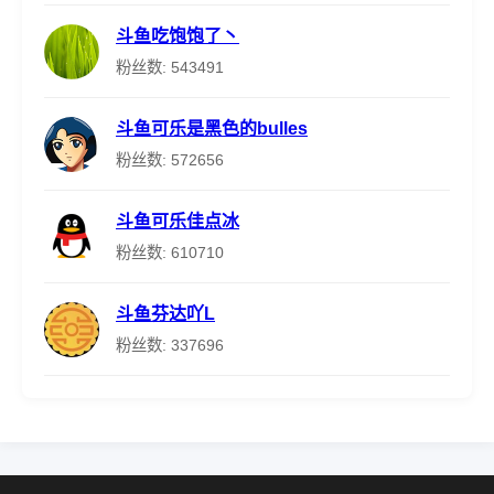
斗鱼吃饱饱了丶
粉丝数: 543491
斗鱼可乐是黑色的bulles
粉丝数: 572656
斗鱼可乐佳点冰
粉丝数: 610710
斗鱼芬达吖L
粉丝数: 337696