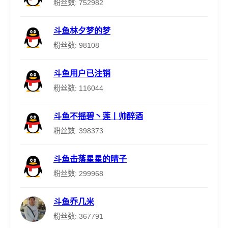
粉丝数: 752982
斗鱼林夕梦的梦
粉丝数: 98108
斗鱼用户已注销
粉丝数: 116044
斗鱼不摇碧丶莲丨帅醉酒
粉丝数: 398373
斗鱼击落星星的晴子
粉丝数: 299968
斗鱼乔几米
粉丝数: 367791