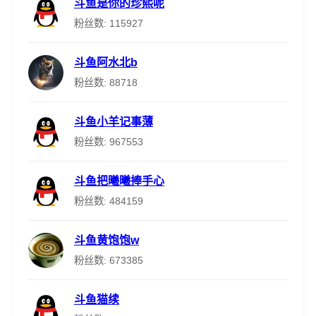
斗鱼是你的珍熙呢
粉丝数: 115927
斗鱼阿水北b
粉丝数: 88718
斗鱼小羊记事薄
粉丝数: 967553
斗鱼把曦曦捧手心
粉丝数: 484159
斗鱼黄饱饱w
粉丝数: 673385
斗鱼猫续