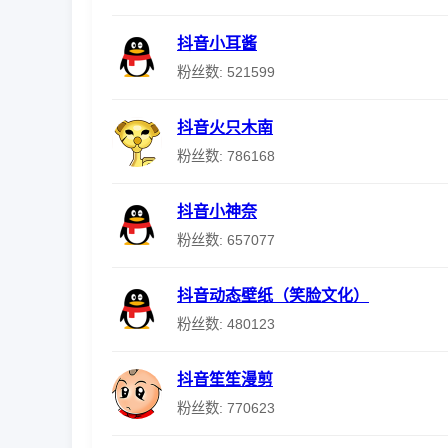
抖音小耳酱
粉丝数: 521599
抖音火只木南
粉丝数: 786168
抖音小神奈
粉丝数: 657077
抖音动态壁纸（笑脸文化）
粉丝数: 480123
抖音笙笙漫剪
粉丝数: 770623