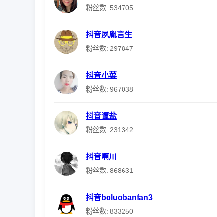
粉丝数: 534705
抖音夙胤言生
粉丝数: 297847
抖音小菜
粉丝数: 967038
抖音谭盐
粉丝数: 231342
抖音啊川
粉丝数: 868631
抖音boluobanfan3
粉丝数: 833250