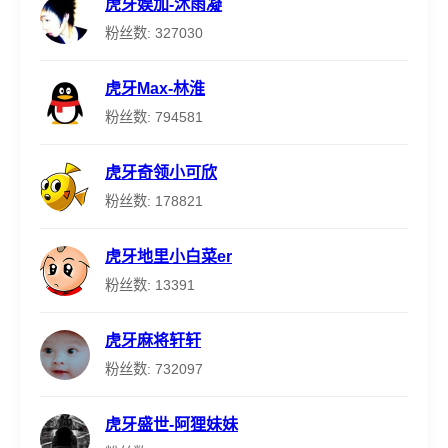
虎牙娱加-沐雨凝
粉丝数: 327030
虎牙Max-林淮
粉丝数: 794581
虎牙奇领小可欣
粉丝数: 178821
虎牙地里小白菜er
粉丝数: 13391
虎牙麻将轩轩
粉丝数: 732097
虎牙盛世-阿狸妹妹