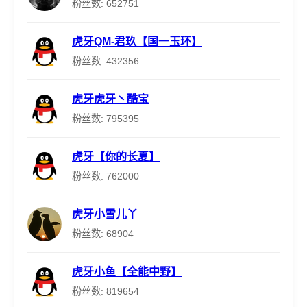
粉丝数: 652751
虎牙QM-君玖【国一玉环】
粉丝数: 432356
虎牙虎牙丶酷宝
粉丝数: 795395
虎牙【你的长夏】
粉丝数: 762000
虎牙小雪儿丫
粉丝数: 68904
虎牙小鱼【全能中野】
粉丝数: 819654