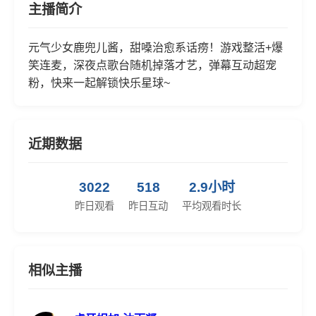
主播简介
元气少女鹿兜儿酱，甜嗓治愈系话痨！游戏整活+爆
笑连麦，深夜点歌台随机掉落才艺，弹幕互动超宠
粉，快来一起解锁快乐星球~
近期数据
3022
518
2.9小时
昨日观看
昨日互动
平均观看时长
相似主播