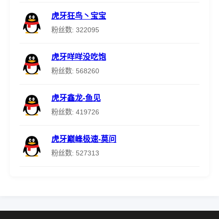
虎牙狂鸟丶宝宝
粉丝数: 322095
虎牙咩咩没吃饱
粉丝数: 568260
虎牙鑫龙-鱼见
粉丝数: 419726
虎牙巅峰极速-莫问
粉丝数: 527313